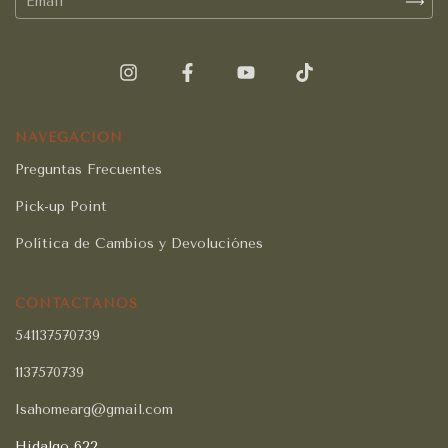
NAVEGACIÓN
Preguntas Frecuentes
Pick-up Point
Política de Cambios y Devoluciónes
CONTACTÁNOS
541137570739
1137570739
Isahomearg@gmail.com
Hidalgo 622