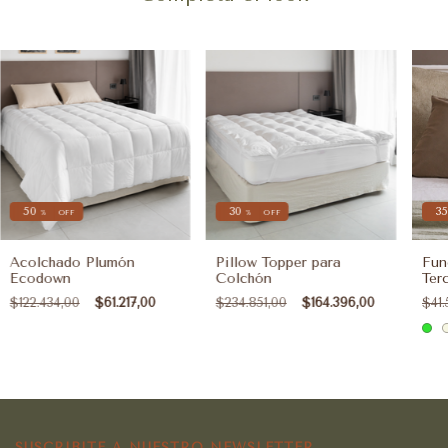
50
30
35
%
OFF
%
OFF
Acolchado Plumón
Pillow Topper para
Fun
Ecodown
Colchón
Ter
$122.434,00
$61.217,00
$234.851,00
$164.396,00
$41.
SUSCRIBITE A NUESTRO NEWSLETTER