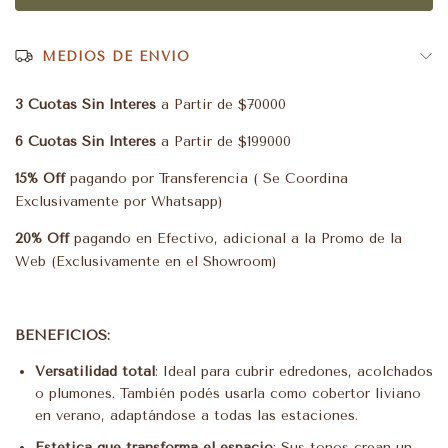
MEDIOS DE ENVÍO
3 Cuotas Sin Interés
a Partir de $70000
6 Cuotas Sin Interés
a Partir de $199000
15% Off
pagando por Transferencia ( Se Coordina
Exclusivamente por Whatsapp)
20% Off
pagando en Efectivo, adicional a la Promo de la
Web (Exclusivamente en el Showroom)
BENEFICIOS:
Versatilidad total
: Ideal para cubrir edredones, acolchados
o plumones. También podés usarla como cobertor liviano
en verano, adaptándose a todas las estaciones.
Estética que transforma el espacio
: Sus tonos crean un