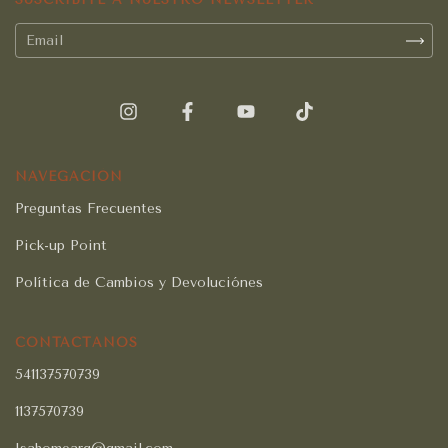
NAVEGACIÓN
Preguntas Frecuentes
Pick-up Point
Política de Cambios y Devoluciónes
CONTACTÁNOS
541137570739
1137570739