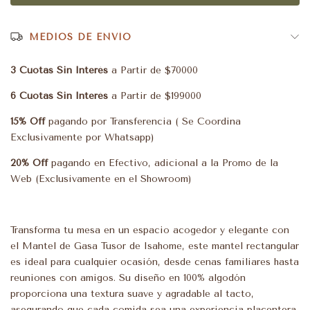
MEDIOS DE ENVÍO
3 Cuotas Sin Interés
a Partir de $70000
6 Cuotas Sin Interés
a Partir de $199000
15% Off
pagando por Transferencia ( Se Coordina
Exclusivamente por Whatsapp)
20% Off
pagando en Efectivo, adicional a la Promo de la
Web (Exclusivamente en el Showroom)
Transforma tu mesa en un espacio acogedor y elegante con
el Mantel de Gasa Tusor de Isahome, este mantel rectangular
es ideal para cualquier ocasión, desde cenas familiares hasta
reuniones con amigos. Su diseño en 100% algodón
proporciona una textura suave y agradable al tacto,
asegurando que cada comida sea una experiencia placentera.