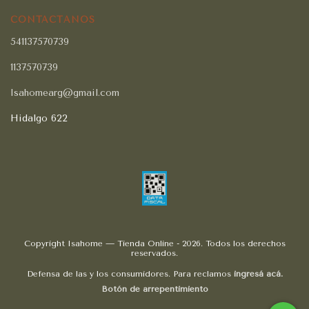
CONTACTÁNOS
541137570739
1137570739
Isahomearg@gmail.com
Hidalgo 622
Copyright Isahome — Tienda Online - 2026. Todos los derechos
reservados.
Defensa de las y los consumidores. Para reclamos
ingresá acá.
Botón de arrepentimiento