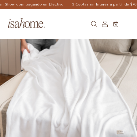
 Showroom pagando en Efectivo
3 Cuotas sin Interés a partir de $7000
0