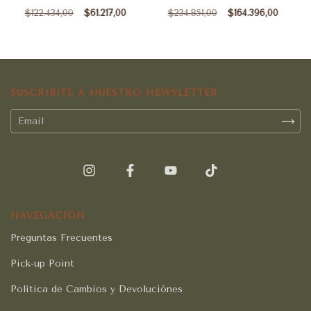
$122.434,00
$61.217,00
$234.851,00
$164.396,00
SUSCRIBITE A NUESTRO NEWSLETTER
NAVEGACIÓN
Preguntas Frecuentes
Pick-up Point
Política de Cambios y Devoluciónes