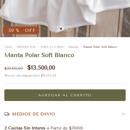
59
%
OFF
Inicio
.
PRODUCTOS
.
PARA LA CAMA
.
Mantas
.
Manta Polar Soft Blanco
Manta Polar Soft Blanco
$13.500,00
$33.150,00
Precio sin impuestos
$11.157,02
MEDIOS DE ENVÍO
3 Cuotas Sin Interés
a Partir de $70000